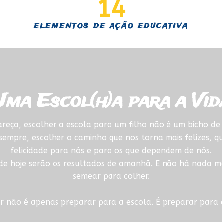
14
elementos de ação educativa
Uma Escol(h)a para a Vid
reça, escolher a escola para um filho não é um bicho de 
empre, escolher o caminho que nos torna mais felizes, q
felicidade para nós e para os que dependem de nós.
 de hoje serão os resultados de amanhã. E não há nada m
semear para colher.
r não é apenas preparar para a escola. É preparar para a