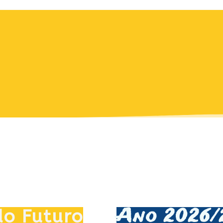
Ano 2026/
do Futuro