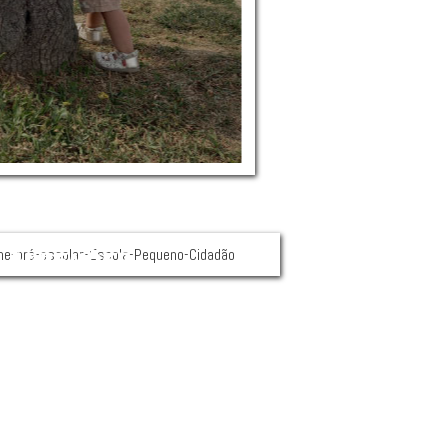
M LUGAR PARA
APRENDER