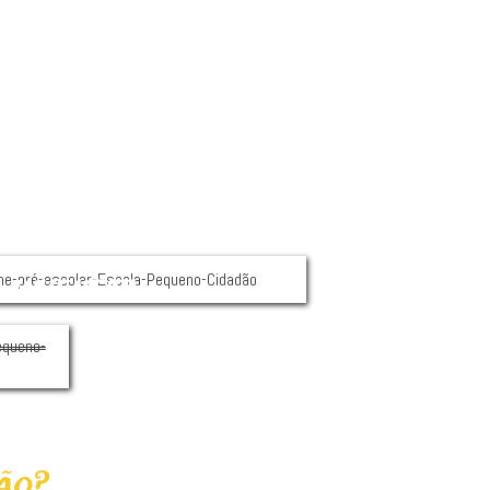
A SALA PARA
INVENTAR
ão?