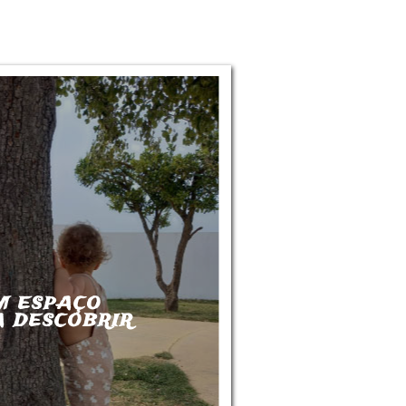
M ESPAÇO
 DESCOBRIR