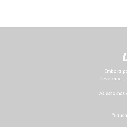
Embora pa
Deveremos, s
As escolhas
“Educa