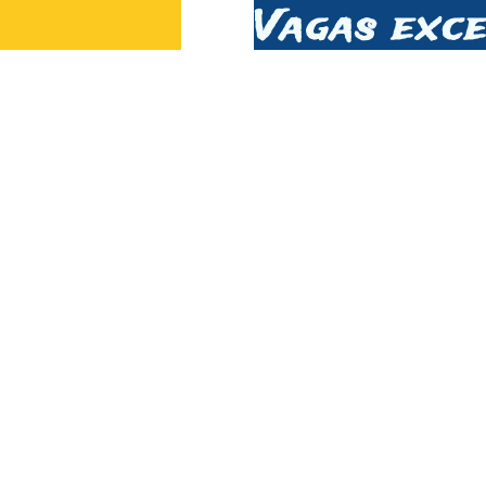
Vagas exce