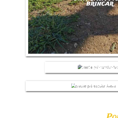
BRINCAR
PARA APREN
A APRENDE
TODOS APRENDE
TODOS ENSINA
Po