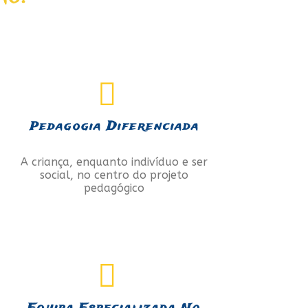
Pedagogia Diferenciada
A criança, enquanto indivíduo e ser
social, no centro do projeto
pedagógico