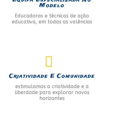
Equipa Especializada No
Modelo
Educadoras e técnicas de ação
educativa, em todas as valências
Criatividade E Comunidade
estimulamos a criatividade e a
liberdade para explorar novos
horizontes