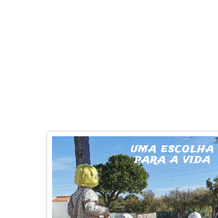
UMA ESCOLHA
PARA A VIDA