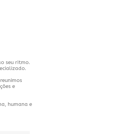
o seu ritmo.
ecializado.
 reunimos
ções e
ima, humana e