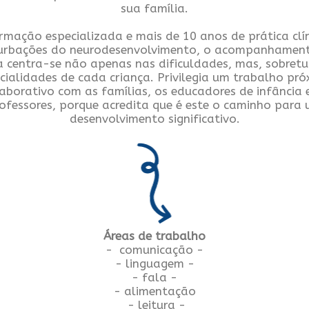
sua família.
mação especializada e mais de 10 anos de prática clí
urbações do neurodesenvolvimento, o acompanhamen
a centra-se não apenas nas dificuldades, mas, sobretu
cialidades de cada criança. Privilegia um trabalho pró
aborativo com as famílias, os educadores de infância 
ofessores, porque acredita que é este o caminho para
desenvolvimento significativo.
Áreas de trabalho
- comunicação -
- linguagem -
- fala -
- alimentação
- leitura -