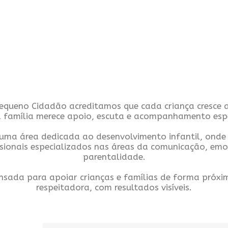
equeno Cidadão acreditamos que cada criança cresce a
 família merece apoio, escuta e acompanhamento esp
uma área dedicada ao desenvolvimento infantil, onde
ssionais especializados nas áreas da comunicação, emo
parentalidade.
sada para apoiar crianças e famílias de forma próx
respeitadora, com resultados visíveis.