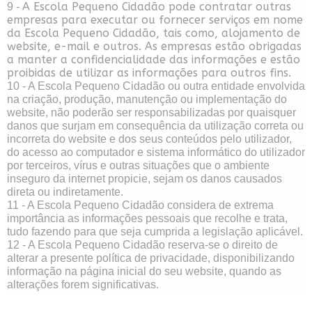
A Escola Pequeno Cidadão pode contratar outras
9 -
empresas para executar ou fornecer serviços em nome
da Escola Pequeno Cidadão, tais como, alojamento de
website, e-mail e outros. As empresas estão obrigadas
a manter a confidencialidade das informações e estão
proibidas de utilizar as informações para outros fins.
10 - A Escola Pequeno Cidadão ou outra entidade envolvida
na criação, produção, manutenção ou implementação do
website, não poderão ser responsabilizadas por quaisquer
danos que surjam em consequência da utilização correta ou
incorreta do website e dos seus conteúdos pelo utilizador,
do acesso ao computador e sistema informático do utilizador
por terceiros, vírus e outras situações que o ambiente
inseguro da internet propicie, sejam os danos causados
direta ou indiretamente.
11 - A Escola Pequeno Cidadão considera de extrema
importância as informações pessoais que recolhe e trata,
tudo fazendo para que seja cumprida a legislação aplicável.
12 - A Escola Pequeno Cidadão reserva-se o direito de
alterar a presente política de privacidade, disponibilizando
informação na página inicial do seu website, quando as
alterações forem significativas.