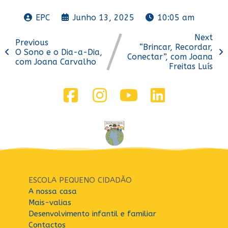
EPC
Junho 13, 2025
10:05 am
Next
Previous
“Brincar, Recordar,
O Sono e o Dia-a-Dia,
Conectar”, com Joana
com Joana Carvalho
Freitas Luís
ESCOLA PEQUENO CIDADÃO
A nossa casa
Mais-valias
Desenvolvimento infantil e familiar
Contactos