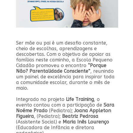
Ser mãe ou pai é um desafio constante,
cheio de escolhas, aprendizagens e
descobertas. Com o objetivo de apoiar as
famílias neste caminho, a Escola Pequeno
Cidadão promoveu o encontro
“Porque
Não? Parentalidade Consciente”
, reunindo
um painel de excelência para inspirar toda
a comunidade escolar, durante o mês de
maio.
Integrado no projeto
Life Training
, o
evento contou com a participação de
Sara
Noéme Prado
(Pediatra);
Joana Appleton
Figueira
, (Pediatra);
Beatriz Pedrosa
(Assistente Social) e
Maria Inês Lourenço
(Educadora de Infância e diretora