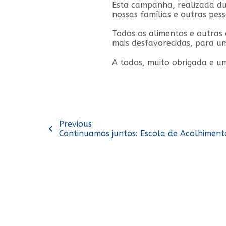
Esta campanha, realizada du
nossas famílias e outras pes
Todos os alimentos e outras
mais desfavorecidas, para um
A todos, muito obrigada e um
Previous
Continuamos juntos: Escola de Acolhimen