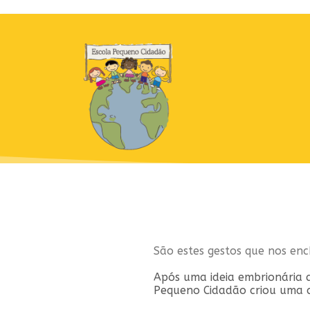
São estes gestos que nos en
Após uma ideia embrionária q
Pequeno Cidadão criou uma c