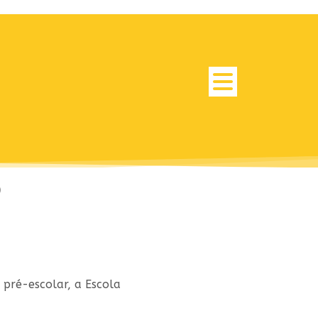
o
 pré-escolar, a Escola