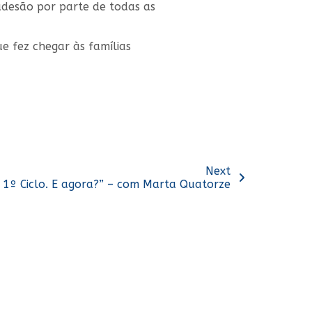
adesão por parte de todas as
e fez chegar às famílias
Next
 1º Ciclo. E agora?” – com Marta Quatorze