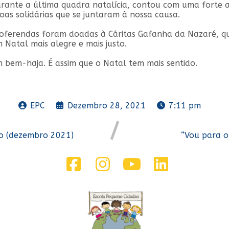
rante a última quadra natalícia, contou com uma forte 
soas solidárias que se juntaram à nossa causa.
 oferendas foram doadas à Cáritas Gafanha da Nazaré, qu
 Natal mais alegre e mais justo.
 bem-haja. É assim que o Natal tem mais sentido.
EPC
Dezembro 28, 2021
7:11 pm
to (dezembro 2021)
“Vou para o