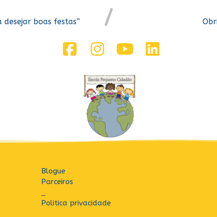
a desejar boas festas”
Obr
Blogue
Parceiros
_
Politica privacidade