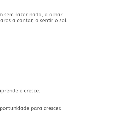
dim sem fazer nada, a olhar
ros a cantar, a sentir o sol
aprende e cresce.
portunidade para crescer.