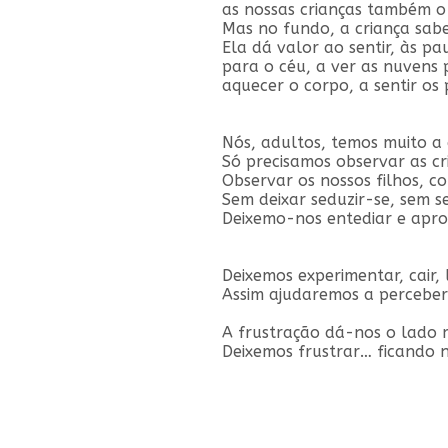
as nossas crianças também o
Mas no fundo, a criança sabe
Ela dá valor ao sentir, às pa
para o céu, a ver as nuvens p
aquecer o corpo, a sentir os 
Nós, adultos, temos muito a 
Só precisamos observar as cr
Observar os nossos filhos, 
Sem deixar seduzir-se, sem s
Deixemo-nos entediar e aprov
Deixemos experimentar, cair, 
Assim ajudaremos a perceber 
A frustração dá-nos o lado ma
Deixemos frustrar… ficando 