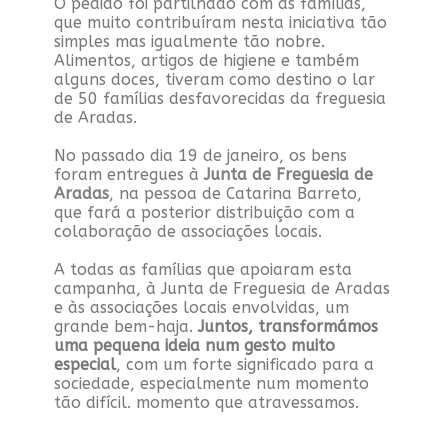
O pedido foi partilhado com as famílias,
que muito contribuíram nesta iniciativa tão
simples mas igualmente tão nobre.
Alimentos, artigos de higiene e também
alguns doces, tiveram como destino o lar
de 50 famílias desfavorecidas da freguesia
de Aradas.
No passado dia 19 de janeiro, os bens
foram entregues à
Junta de Freguesia de
Aradas
, na pessoa de Catarina Barreto,
que fará a posterior distribuição com a
colaboração de associações locais.
A todas as famílias que apoiaram esta
campanha, à Junta de Freguesia de Aradas
e às associações locais envolvidas, um
grande bem-haja.
Juntos, transformámos
uma pequena ideia num gesto muito
especial
, com um forte significado para a
sociedade, especialmente num momento
tão difícil. momento que atravessamos.