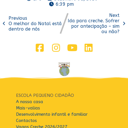
6:39 pm
Next
Previous
Ida para creche. Sofrer
O melhor do Natal está
por antecipação – sim
dentro de nós
ou não?
ESCOLA PEQUENO CIDADÃO
A nossa casa
Mais-valias
Desenvolvimento infantil e familiar
Contactos
Vagas Creche 2026/2027