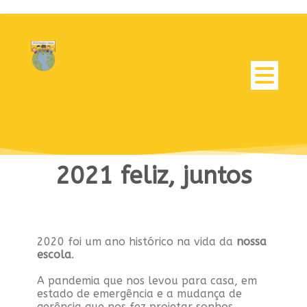
2021 feliz, juntos
2020 foi um ano histórico na vida da
nossa
escola
.
A pandemia que nos levou para casa, em
estado de emergência e a mudança de
gerência que nos fez projetar sonhos,