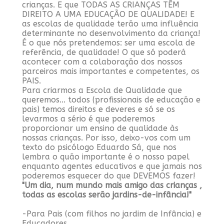
crianças. E que TODAS AS CRIANÇAS TÊM
DIREITO A UMA EDUCAÇÃO DE QUALIDADE! E
as escolas de qualidade terão uma influência
determinante no desenvolvimento da criança!
É o que nós pretendemos: ser uma escola de
referência, de qualidade! O que só poderá
acontecer com a colaboração dos nossos
parceiros mais importantes e competentes, os
PAIS.
Para criarmos a Escola de Qualidade que
queremos... todos (profissionais de educação e
pais) temos direitos e deveres e só se os
levarmos a sério é que poderemos
proporcionar um ensino de qualidade às
nossas crianças. Por isso, deixo-vos com um
texto do psicólogo Eduardo Sá, que nos
lembra o quão importante é o nosso papel
enquanto agentes educativos e que jamais nos
poderemos esquecer do que DEVEMOS fazer!
"Um dia, num mundo mais amigo das crianças ,
todas as escolas serão jardins-de-infância!"
-Para Pais (com filhos no jardim de Infância) e
Educadores