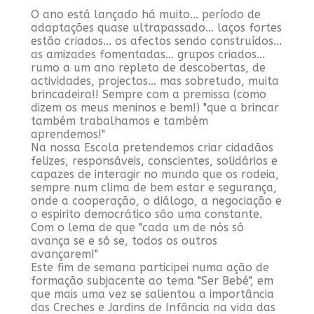
O ano está lançado há muito... período de
adaptações quase ultrapassado... laços fortes
estão criados... os afectos sendo construídos...
as amizades fomentadas... grupos criados...
rumo a um ano repleto de descobertas, de
actividades, projectos... mas sobretudo, muita
brincadeira!! Sempre com a premissa (como
dizem os meus meninos e bem!) "que a brincar
também trabalhamos e também
aprendemos!"
Na nossa Escola pretendemos criar cidadãos
felizes, responsáveis, conscientes, solidários e
capazes de interagir no mundo que os rodeia,
sempre num clima de bem estar e segurança,
onde a cooperação, o diálogo, a negociação e
o espirito democrático são uma constante.
Com o lema de que "cada um de nós só
avança se e só se, todos os outros
avançarem!"
Este fim de semana participei numa ação de
formação subjacente ao tema "Ser Bebé", em
que mais uma vez se salientou a importância
das Creches e Jardins de Infância na vida das