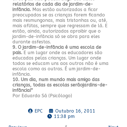
relatórios de cada dia de jardim-de-
infância.
Mas estão autorizados a ficar
preocupados se as crianças forem ficando
mais resmungonas, mais tristonhas ou, até,
mais aflitas, sempre que regressam de lá. E
estão, ainda, autorizados aproibir que o
jardim-de-infância só se abra para eles
durante asfestas.
9. O jardim-de-infância é uma escola de
pais.
E um lugar onde os educadores são
educados pelas crianças. Um lugar onde
todos se educam uns aos outros não é uma
escola como as outras. É um jardim-de-
infância.
10. Um dia, num mundo mais amigo das
crianças, todas as escolas serãojardins-de-
infância!"
Por Eduardo Sá (Psicólogo)
EPC
Outubro 16, 2011
11:38 pm