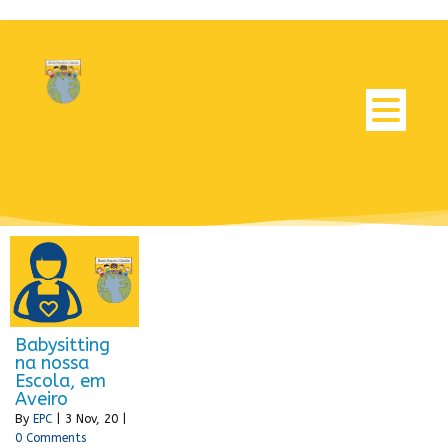
Babysitting
na nossa
Escola, em
Aveiro
By
EPC
|
3
Nov, 20
|
0 Comments