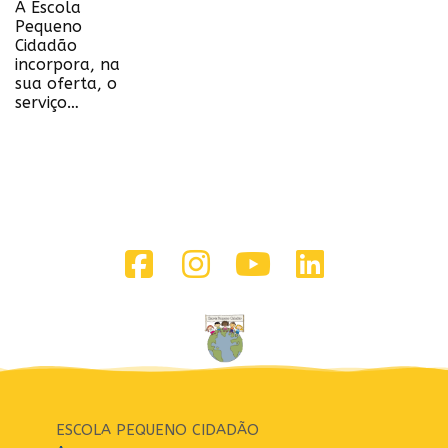
A Escola
Pequeno
Cidadão
incorpora, na
sua oferta, o
serviço…
ESCOLA PEQUENO CIDADÃO